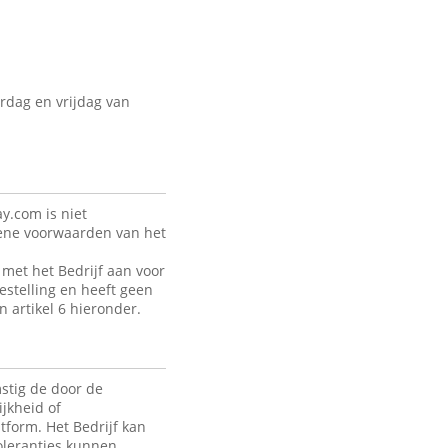
rdag en vrijdag van
y.com is niet
mene voorwaarden van het
met het Bedrijf aan voor
estelling en heeft geen
n artikel 6 hieronder.
stig de door de
jkheid of
tform. Het Bedrijf kan
toleranties kunnen