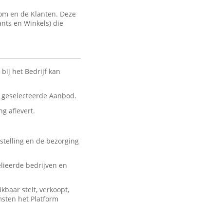
com en de Klanten. Deze
ants en Winkels) die
bij het Bedrijf kan
nt geselecteerde Aanbod.
ng aflevert.
stelling en de bezorging
lieerde bedrijven en
baar stelt, verkoopt,
msten het Platform