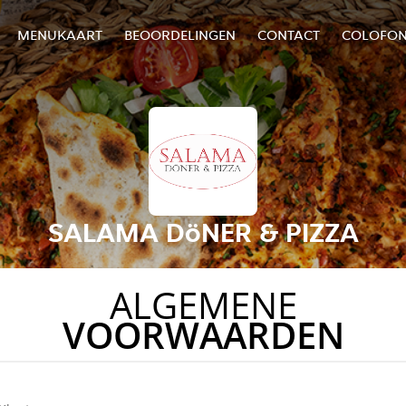
MENUKAART
BEOORDELINGEN
CONTACT
COLOFO
SALAMA DöNER & PIZZA
ALGEMENE
VOORWAARDEN